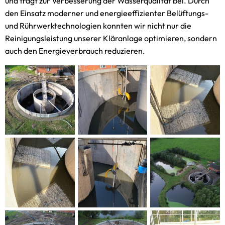
und trägt zur Verbesserung der Wasserqualität bei. Durch
den Einsatz moderner und energieeffizienter Belüftungs-
und Rührwerktechnologien konnten wir nicht nur die
Reinigungsleistung unserer Kläranlage optimieren, sondern
auch den Energieverbrauch reduzieren.