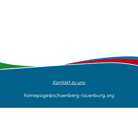
Kontakt zu uns:
homepage@schoenberg-lauenburg.org
Impressum
Datenschutz