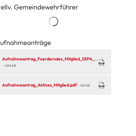
Energieausschuss
NWGS
tellv. Gemeindewehrführer
ufnahmeanträge
Aufnahmeantrag_Foerderndes_Mitglied_SEPA_2023.pdf
~ 204 KB
Aufnahmeantrag_Aktives_Mitglied.pdf
~ 146 KB