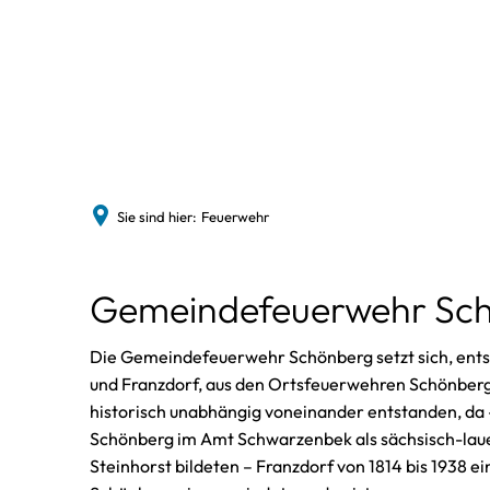
Sie sind hier:
Feuerwehr
Feuerwehr
Gemeindefeuerwehr Sc
Die Gemeindefeuerwehr Schönberg setzt sich, ent
und Franzdorf, aus den Ortsfeuerwehren Schönber
historisch unabhängig voneinander entstanden, da 
Schönberg im Amt Schwarzenbek als sächsisch-laue
Steinhorst bildeten – Franzdorf von 1814 bis 1938 