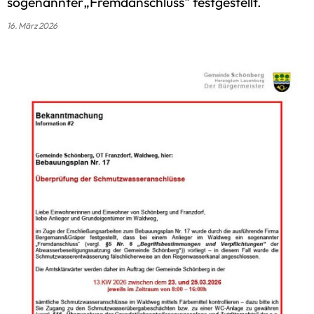
sogenannter„Fremdanschluss" festgestellt.
16. März 2026